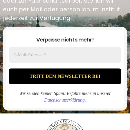
oder zur Fachschaftsarbeit stehen wir
euch per Mail oder persönlich im Institut
jederzeit zur Verfügung.
Verpasse nichts mehr!
Wir senden keinen Spam! Erfahre mehr in unserer
Datenschutzerklärung
.