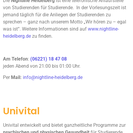
Die
Nightline Heidelberg
ist eine telefonische Anlaufstelle
von Studierenden für Studierende. In der Vorlesungszeit ist
jemand täglich für die Anliegen der Studierenden zu
sprechen – ganz nach unserem Motto „Wir hören zu – egal
was ist“. Weitere Informationen sind auf
www.nightline-
heidelberg.de
zu finden.
Am
Telefon
:
(06221) 18 47 08
jeden Abend von 21:00 bis 01:00 Uhr.
Per
Mail:
info@nightline-heidelberg.de
Univital
Univital entwickelt und bietet ganzheitliche Programme zur
psychischen und physischen Gesundheit
für Studierende