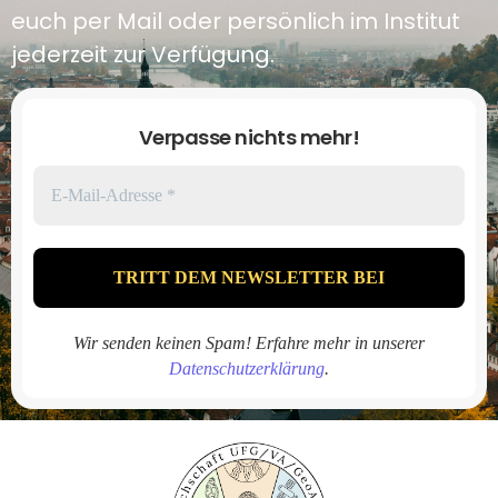
euch per Mail oder persönlich im Institut
jederzeit zur Verfügung.
Verpasse nichts mehr!
Wir senden keinen Spam! Erfahre mehr in unserer
Datenschutzerklärung
.